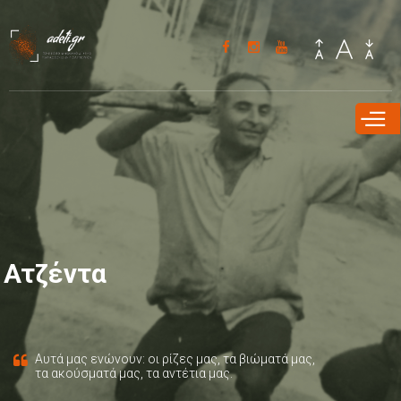
Παράκαμψη
προς το
κυρίως
περιεχόμενο
Ατζέντα
Αυτά μας ενώνουν: οι ρίζες μας, τα βιώματά μας,
τα ακούσματά μας, τα αντέτια μας.