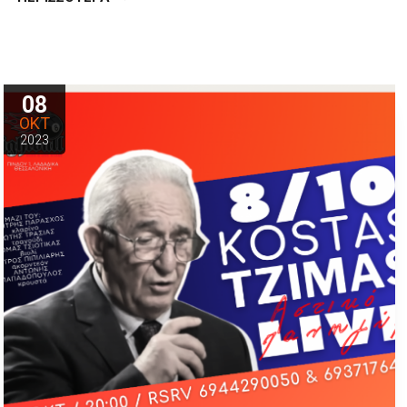
08
ΟΚΤ
2023