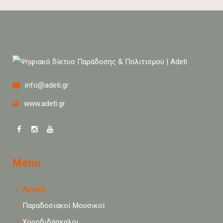
info@adeti.gr
www.adeti.gr
Menu
Αρχική
Παραδοσιακοί Μουσικοί
Χοροδιδάσκαλοι