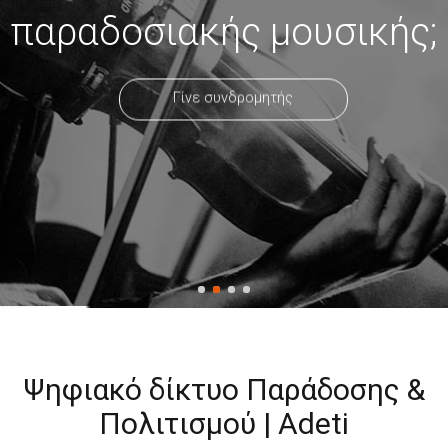
παραδοσιακής μουσικής;
Γίνε συνδρομητής
Ψηφιακό δίκτυο Παράδοσης &
Πολιτισμού | Adeti