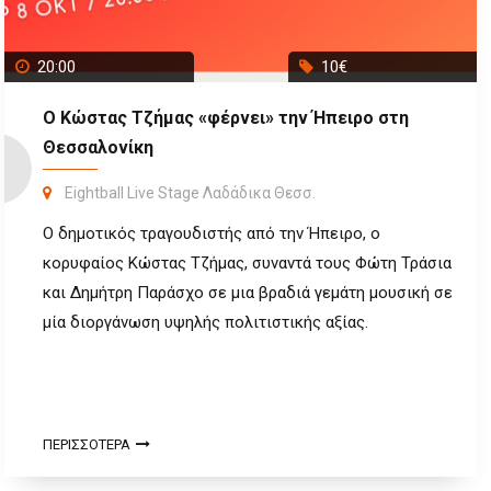
20:00
10€
Ο Κώστας Τζήμας «φέρνει» την Ήπειρο στη
Θεσσαλονίκη
Eightball Live Stage Λαδάδικα Θεσσ.
Ο δημοτικός τραγουδιστής από την Ήπειρο, ο
κορυφαίος Κώστας Τζήμας, συναντά τους Φώτη Τράσια
και Δημήτρη Παράσχο σε μια βραδιά γεμάτη μουσική σε
μία διοργάνωση υψηλής πολιτιστικής αξίας.
ΠΕΡΙΣΣΟΤΕΡΑ