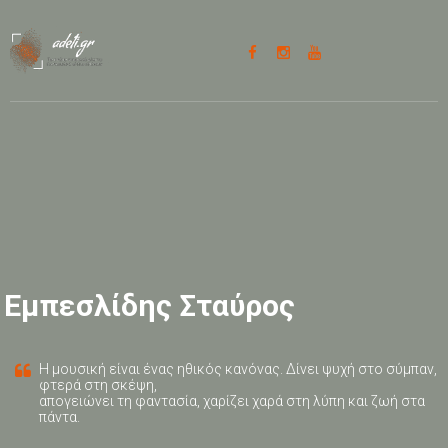
Παράκαμψη
προς το
κυρίως
περιεχόμενο
Εμπεσλίδης Σταύρος
Η μουσική είναι ένας ηθικός κανόνας. Δίνει ψυχή στο σύμπαν,
φτερά στη σκέψη,
απογειώνει τη φαντασία, χαρίζει χαρά στη λύπη και ζωή στα
πάντα.