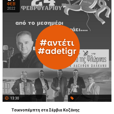
ΦΕΒ
2022
13:30
Τσικνοπέμπτη στα Σέρβια Κοζάνης