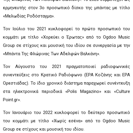
ερμηνευτής στον 3
ο
προσωπικό δίσκο της μπάντας με τίτλο
«Μελωδίας Ροδόσταγμα».
Τον Ιούλιο του 2021 κυκλοφορεί το πρώτο προσωπικό του
κομμάτι με τίτλο «Χορεύει ο Έρωτας» από το Ogdoo Music
Group σε στίχους και μουσική του ιδίου σε συνεργασία με την
«Μπάντα Της Φλώρινας Των Αδελφών Βαλκάνη».
Τον Αύγουστο του 2021 πραγματοποιεί ραδιοφωνικές
συνεντεύξεις στο Κρατικό Ραδιόφωνο (ΕΡΑ Κοζάνης και ΕΡΑ
Ορεστιάδας). Το ίδιο χρονικό διάστημα παραχωρεί συνέντευξη
στα ηλεκτρονικά περιοδικά «Polis Magazino» και «Culture
Point.gr».
Τον Ιανουάριο του 2022 κυκλοφορεί το δεύτερο προσωπικό
του κομμάτι με τίτλο «Χωρίς εσένα» από το Ogdoo Music
Group σε στίχους και μουσική του ιδίου.