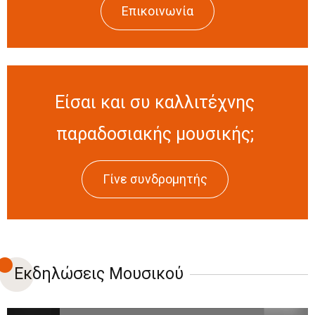
Επικοινωνία
Είσαι και συ καλλιτέχνης
παραδοσιακής μουσικής;
Γίνε συνδρομητής
Εκδηλώσεις Μουσικού