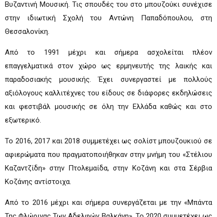
Βυζαντινή Μουσική. Τις σπουδές του στο μπουζούκι συνέχισε
στην ιδιωτική Σχολή του Αντώνη Παπαδόπουλου, στη
Θεσσαλονίκη.
Από το 1991 μέχρι και σήμερα ασχολείται πλέον
επαγγελματικά στον χώρο ως ερμηνευτής της λαικής και
παραδοσιακής μουσικής. Έχει συνεργαστεί με πολλούς
αξιόλογους καλλιτέχνες του είδους σε διάφορες εκδηλώσεις
και φεστιβάλ μουσικής σε όλη την Ελλάδα καθώς και στο
εξωτερικό.
Το 2016, 2017 και 2018 συμμετέχει ως σολίστ μπουζουκιού σε
αφιερώματα που πραγματοποιήθηκαν στην μνήμη του «Στέλιου
Καζαντζίδη» στην Πτολεμαίδα, στην Κοζάνη και στα Σέρβια
Κοζάνης αντίστοιχα.
Από το 2016 μέχρι και σήμερα συνεργάζεται με την «Μπάντα
Της Φλώρινας Των Αδελφών Βαλκάνη». Το 2020 συμμετέχει ως