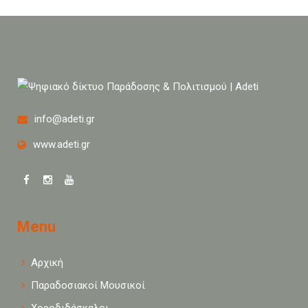
info@adeti.gr
www.adeti.gr
Menu
Αρχική
Παραδοσιακοί Μουσικοί
Χοροδιδάσκαλοι