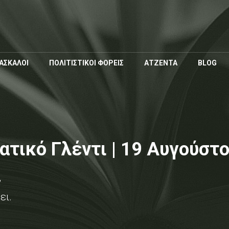
Παράκαμψη
προς το
κυρίως
περιεχόμενο
ΑΣΚΑΛΟΙ
ΠΟΛΙΤΙΣΤΙΚΟΙ ΦΟΡΕΙΣ
ΑΤΖΕΝΤΑ
BLOG
τικό Γλέντι | 19 Αυγούστ
,
ει.