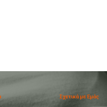
u
Σχετικά με Εμάς