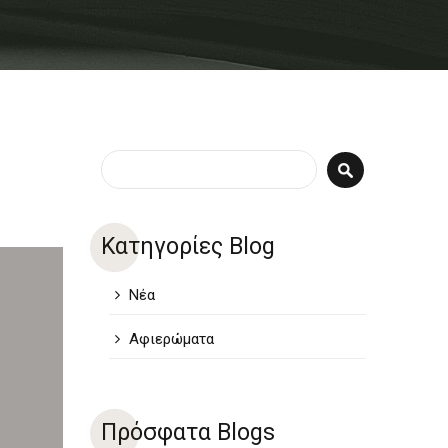
Φόρμα αναζήτησης
Αναζήτηση
Κατηγορίες Blog
Νέα
Αφιερώματα
Πρόσφατα Blogs