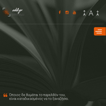
Παράκαμψη
προς το
κυρίως
περιεχόμενο
Όποιος δε θυμάται το παρελθόν του,
είναι καταδικασμένος να το ξαναζήσει.