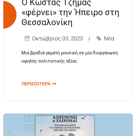
Ο Κώστας Τζήμας
«φέρνει» την Ήπειρο στη
Θεσσαλονίκη
Οκτώβριος 03, 2023
Νέα
Mια βραδιά γεμάτη μουσική σε μία διοργάνωση
υψηλής πολιτιστικής αξίας.
ΠΕΡΙΣΣΟΤΕΡΑ
ΓΙΑ Ο ΚΩΣΤΑΣ
ΤΖΗΜΑΣ
«ΦΕΡΝΕΙ»
ΤΗΝ ΗΠΕΙΡΟ
ΣΤΗ
ΘΕΣΣΑΛΟΝΙΚΗ