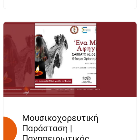
ΠΟΛΙΤΙΣΜΩΝ |
6-10
ΣΕΠΤΕΜΒΡΙΟΥ
2023
Μουσικοχορευτική
Παράσταση |
Πανηπειρωτικός