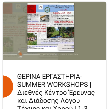
ΣΥΛΛΟΓΟΣ
ΚΑΛΟΧΩΡΙΟΥ |
25 ΑΥΓΟΥΣΤΟΥ
2023
ΘΕΡΙΝΑ ΕΡΓΑΣΤΗΡΙΑ-
SUMMER WORKSHOPS |
Διεθνές Κέντρο Έρευνας
και Διάδοσης Λόγου
Τέχνης και Χορού | 1-3