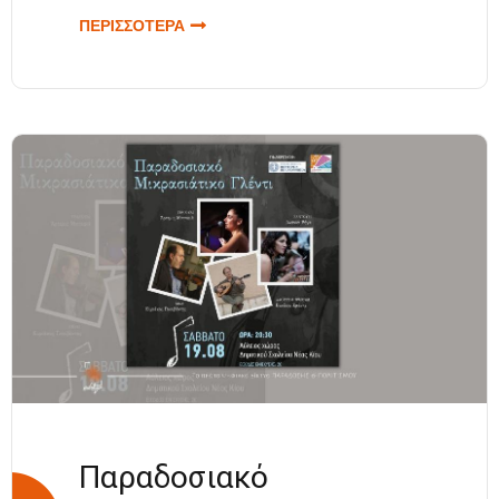
ΠΕΡΙΣΣΟΤΕΡΑ
ΓΙΑ ΕΡΩΝΤΑΣ
ΑΧΕΡΟΝΤΑΣ |
ΘΕΑΤΡΙΚΗ -
ΜΟΥΣΙΚΟΧΟΡΕΥΤΙΚΗ
ΠΑΡΑΣΤΑΣΗ | 3
ΣΕΠΤΕΜΒΡΙΟΥ 2023
Παραδοσιακό