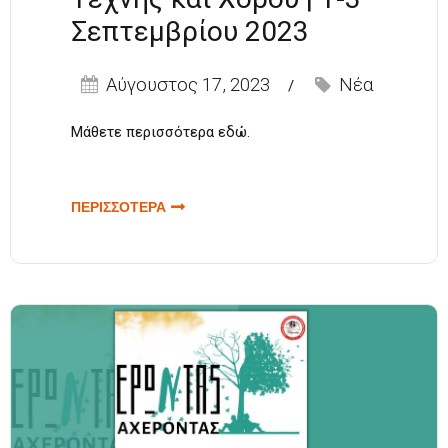
Σεπτεμβρίου 2023
Αύγουστος 17, 2023
Νέα
Μάθετε περισσότερα
εδώ
.
ΠΕΡΙΣΣΟΤΕΡΑ
ΓΙΑ ΘΕΡΙΝΑ
ΕΡΓΑΣΤΗΡΙΑ-
SUMMER
WORKSHOPS |
ΔΙΕΘΝΕΣ
ΚΕΝΤΡΟ
ΕΡΕΥΝΑΣ ΚΑΙ
ΔΙΑΔΟΣΗΣ
ΛΟΓΟΥ
ΤΕΧΝΗΣ ΚΑΙ
ΧΟΡΟΥ | 1-3