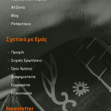
Ατζέντα
Blog
Ρεπερτόριο
Σχετικά με Εμάς
Προφίλ
Συχνές Ερωτήσεις
Όροι Χρήσης
Διαφημιστείτε
Εγγραφείτε
Επικοινωνία
Newsletter