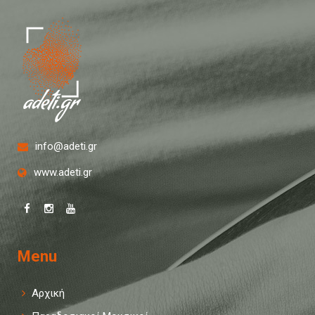
info@adeti.gr
www.adeti.gr
Menu
Αρχική