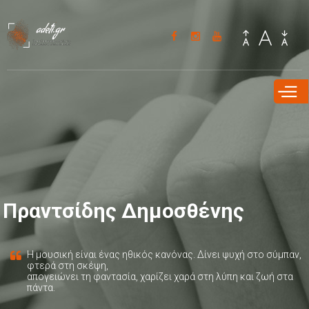
Παράκαμψη
προς το
κυρίως
περιεχόμενο
Πραντσίδης Δημοσθένης
Η μουσική είναι ένας ηθικός κανόνας. Δίνει ψυχή στο σύμπαν,
φτερά στη σκέψη,
απογειώνει τη φαντασία, χαρίζει χαρά στη λύπη και ζωή στα
πάντα.