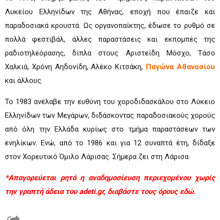
Λυκείου Ελληνίδων της Αθήνας, εποχή που έπαιζε και
παραδοσιακά κρουστά. Ως οργανοπαίκτης, έδωσε το ρυθμό σε
πολλά φεστιβάλ, άλλες παραστάσεις και εκπομπές της
ραδιοτηλεόρασης, δίπλα στους Αριστείδη Μόσχο, Τάσο
Χαλκιά, Χρόνη Αηδονίδη, Αλέκο Κιτσάκη,
Παγώνα Αθανασίου
και άλλους.
Το 1983 ανέλαβε την ευθύνη του χοροδιδασκάλου στο Λύκειο
Ελληνίδων των Μεγάρων, διδάσκοντας παραδοσιακούς χορούς
από όλη την Ελλάδα κυρίως στο τμήμα παραστάσεων των
ενηλίκων. Ενώ, από το 1986 και για 12 συναπτά έτη, δίδαξε
στον Χορευτικό Όμιλο Λάρισας. Σήμερα ζει στη Λάρισα.
*Απαγορεύεται ρητά η αναδημοσίευση περιεχομένου χωρίς
την γραπτή άδεια του adeti.gr, διαβάστε τους όρους
εδώ.