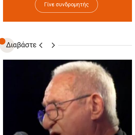
Γίνε συνδρομητής
Διαβάστε