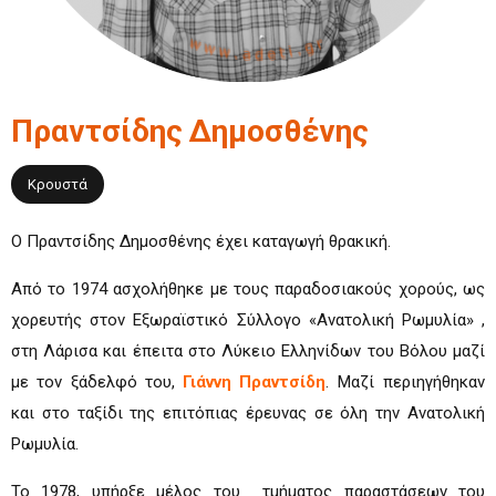
Πραντσίδης
Δημοσθένης
Κρουστά
Ο Πραντσίδης Δημοσθένης έχει καταγωγή θρακική.
Από το 1974 ασχολήθηκε με τους παραδοσιακούς χορούς, ως
χορευτής στον Εξωραϊστικό Σύλλογο «Ανατολική Ρωμυλία» ,
στη Λάρισα και έπειτα στο Λύκειο Ελληνίδων του Βόλου μαζί
με τον ξάδελφό του,
Γιάννη Πραντσίδη
. Μαζί περιηγήθηκαν
και στο ταξίδι της επιτόπιας έρευνας σε όλη την Ανατολική
Ρωμυλία.
Το 1978, υπήρξε μέλος του τμήματος παραστάσεων του