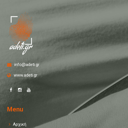
info@adeti.gr
www.adeti.gr
Menu
Αρχική