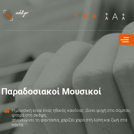
Παράκαμψη
προς το
κυρίως
περιεχόμενο
Παραδοσιακοί Μουσικοί
Η μουσική είναι ένας ηθικός κανόνας. Δίνει ψυχή στο σύμπαν,
φτερά στη σκέψη,
απογειώνει τη φαντασία, χαρίζει χαρά στη λύπη και ζωή στα
πάντα.