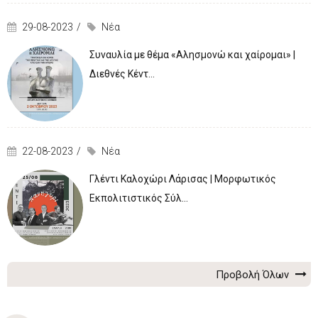
29-08-2023
Νέα
Συναυλία με θέμα «Αλησμονώ και χαίρομαι» |
Διεθνές Κέντ...
22-08-2023
Νέα
Γλέντι Καλοχώρι Λάρισας | Μορφωτικός
Εκπολιτιστικός Σύλ...
Προβολή Όλων