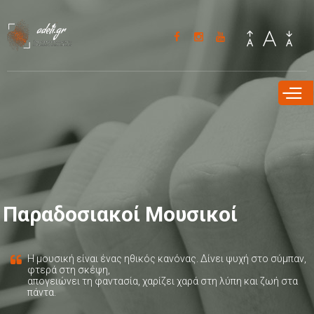
Παράκαμψη
προς το
κυρίως
περιεχόμενο
Παραδοσιακοί Μουσικοί
Η μουσική είναι ένας ηθικός κανόνας. Δίνει ψυχή στο σύμπαν,
φτερά στη σκέψη,
απογειώνει τη φαντασία, χαρίζει χαρά στη λύπη και ζωή στα
πάντα.