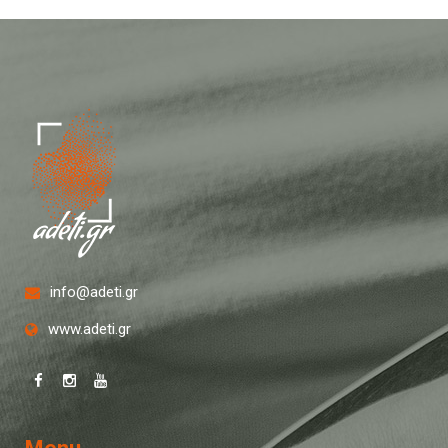
info@adeti.gr
www.adeti.gr