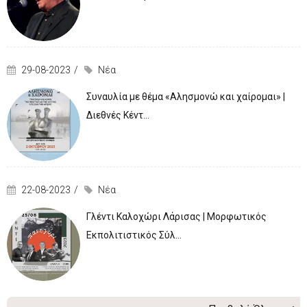
29-08-2023
Νέα
Συναυλία με θέμα «Αλησμονώ και χαίρομαι» |
Διεθνές Κέντ...
22-08-2023
Νέα
Γλέντι Καλοχώρι Λάρισας | Μορφωτικός
Εκπολιτιστικός Σύλ...