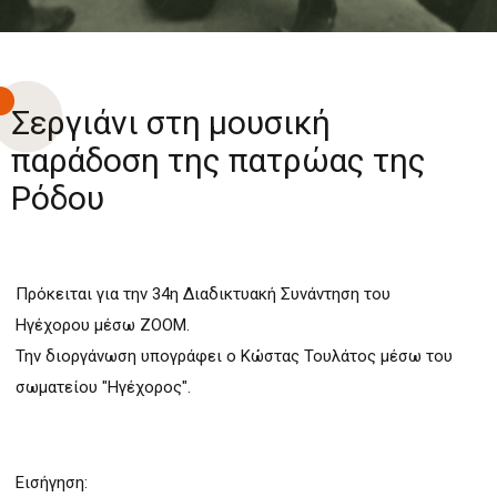
Σεργιάνι στη μουσική
παράδοση της πατρώας της
Ρόδου
Πρόκειται για την 34
η
Διαδικτυακή Συνάντηση του
Ηγέχορου μέσω ΖΟΟΜ.
Την διοργάνωση υπογράφει ο Κώστας Τουλάτος μέσω του
σωματείου "Ηγέχορος".
Εισήγηση: