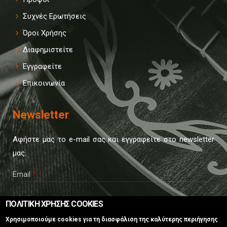
Συχνές Ερωτήσεις
Όροι Χρήσης
Διαφημιστείτε
Εγγραφείτε
Επικοινωνία
Newsletter
Αφήστε μας το e-mail σας και εγγραφείτε στο newsletter
μας.
Email
*
ΠΟΛΙΤΙΚΗ ΧΡΗΣΗΣ COOKIES
CAPTCHA
Χρησιμοποιούμε cookies για τη διασφάλιση της καλύτερης περιήγησης