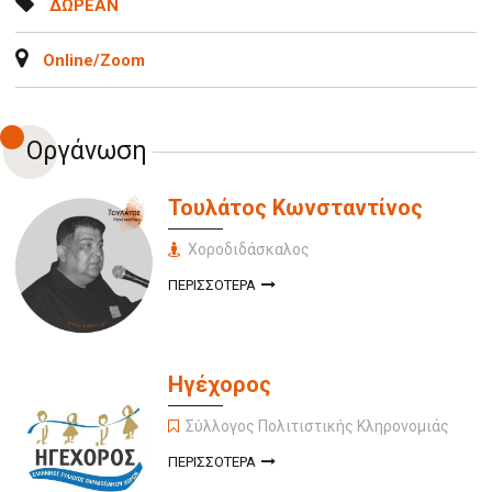
ΔΩΡΕΑΝ
Online/Zoom
Οργάνωση
Τουλάτος Κωνσταντίνος
Χοροδιδάσκαλος
ΓΙΑ ΤΟΥΛΑΤΟΣ
ΠΕΡΙΣΣΟΤΕΡΑ
ΚΩΝΣΤΑΝΤΙΝΟΣ
Ηγέχορος
Σύλλογος Πολιτιστικής Κληρονομιάς
ΓΙΑ
ΠΕΡΙΣΣΟΤΕΡΑ
ΗΓΕΧΟΡΟΣ