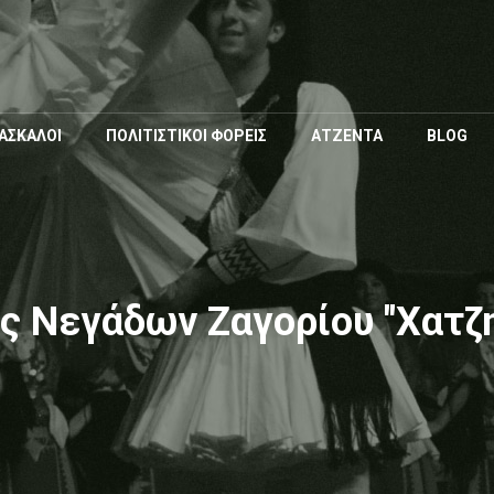
Παράκαμψη
προς το
κυρίως
περιεχόμενο
ΑΣΚΑΛΟΙ
ΠΟΛΙΤΙΣΤΙΚΟΙ ΦΟΡΕΙΣ
ΑΤΖΕΝΤΑ
BLOG
ς Νεγάδων Ζαγορίου "Χατζ