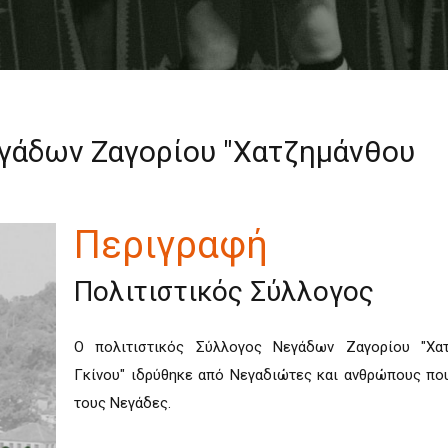
εγάδων Ζαγορίου "Χατζημάνθου
Περιγραφή
Πολιτιστικός Σύλλογος
Ο πολιτιστικός Σύλλογος Νεγάδων Ζαγορίου "Χατ
Γκίνου" ιδρύθηκε από Νεγαδιώτες και ανθρώπους πο
τους Νεγάδες.