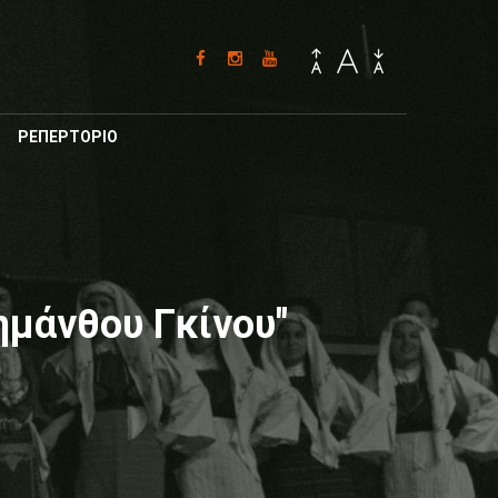
ΡΕΠΕΡΤΟΡΙΟ
ημάνθου Γκίνου"