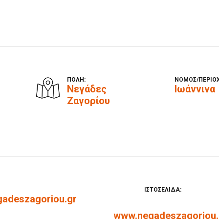
ΠΟΛΗ:
ΝΟΜΟΣ/ΠΕΡΙΟ
Νεγάδες
Ιωάννινα
Ζαγορίου
ΙΣΤΟΣΕΛΙΔΑ:
gadeszagoriou.gr
www.negadeszagoriou.