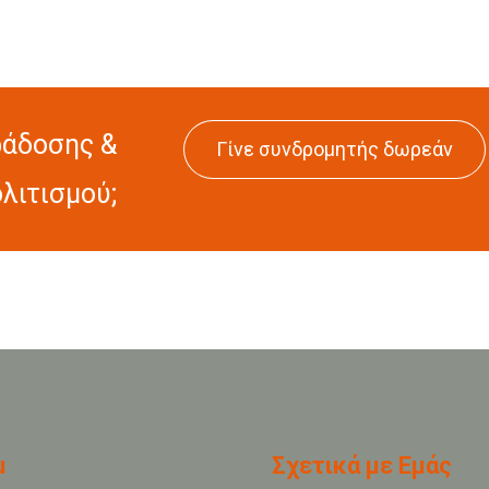
άδοσης &
Γίνε συνδρομητής δωρεάν
λιτισμού;
u
Σχετικά με Εμάς