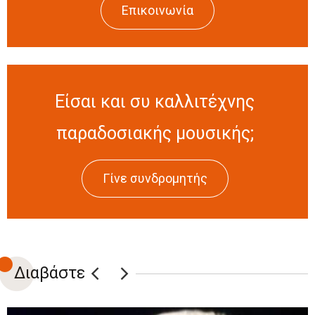
Επικοινωνία
Είσαι και συ καλλιτέχνης
παραδοσιακής μουσικής;
Γίνε συνδρομητής
Διαβάστε