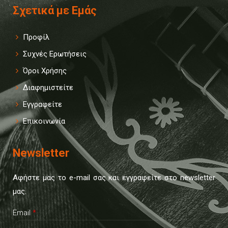
Σχετικά με Εμάς
Προφίλ
Συχνές Ερωτήσεις
Όροι Χρήσης
Διαφημιστείτε
Εγγραφείτε
Επικοινωνία
Newsletter
Αφήστε μας το e-mail σας και εγγραφείτε στο newsletter
μας.
Email
*