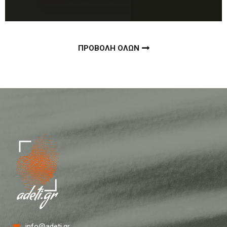
ΠΡΟΒΟΛΗ ΟΛΩΝ
info@adeti.gr