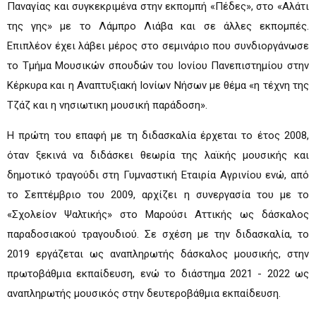
Παναγίας και συγκεκριμένα στην εκπομπή «Πέδες», στο «Αλάτι
της γης» με το Λάμπρο Λιάβα και σε άλλες εκπομπές.
Επιπλέον έχει λάβει μέρος στο σεμινάριο που συνδιοργάνωσε
το Τμήμα Μουσικών σπουδών του Ιονίου Πανεπιστημίου στην
Κέρκυρα και η Αναπτυξιακή Ιονίων Νήσων με θέμα «η τέχνη της
Τζάζ και η νησιωτικη μουσική παράδοση».
Η πρώτη του επαφή με τη διδασκαλία έρχεται το έτος 2008,
όταν ξεκινά να διδάσκει θεωρία της λαϊκής μουσικής και
δημοτικό τραγούδι στη Γυμναστική Εταιρία Αγρινίου ενώ, από
το Σεπτέμβριο του 2009, αρχίζει η συνεργασία του με το
«Σχολείον Ψαλτικής» στο Μαρούσι Αττικής ως δάσκαλος
παραδοσιακού τραγουδιού. Σε σχέση με την διδασκαλία, το
2019 εργάζεται ως αναπληρωτής δάσκαλος μουσικής, στην
πρωτοβάθμια εκπαίδευση, ενώ το διάστημα 2021 - 2022 ως
αναπληρωτής μουσικός στην δευτεροβάθμια εκπαίδευση.