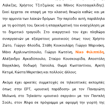
Λάλεζας, Χρήστος Τζιτζιμίκας και Μάνος Κουτσαγγελίδης).
Εκεί έρχεται σε επαφή με την κλασική θεωρία καθώς και με
την αρμονία των λαϊκών δρόμων. Την περίοδο αυτή, παράλληλα
με τη φοίτησή του, ξεκινά η επαγγελματική του ενασχόληση με
το δημοτικό τραγούδι. Στο ενεργητικό του έχει πληθώρα
συνεργασιών με εξαίρετους μουσικούς όπως τους Χρήστο
Ζώτο, Γιώργο Φλούδα, Στάθη Κουκουλάρη Γιώργο Μαρινάκη,
Μάνο Αχαλινωτόπουλο, Γιώργο Κωτσίνη,
Νίκο Φιλιππίδη
,
Αλέξανδρο Αρκαδόπουλο, Σταύρο Κουσκουρίδα, Αποστόλη
Βαγγελάκη, Θοδωρή Τασούλα, Θωμά Κωσταντίνου, Αρετή
Κετιμέ, Κώστα Μερετάκη και πολλούς άλλους.
Ακόμα έχει αρκετές συμμετοχές σε τηλεοπτικές εκπομπές
όπως στην ΕΡΤ, «μουσική παράδοση» με τον Παναγιώτη
Μυλωνά, στο Τηλεάστυ «μουσικό σεργιάνι» με τον Παντελή
Σούλι, στον Άλφα σε πρόγραμμα με αφορμή την γιορτή της