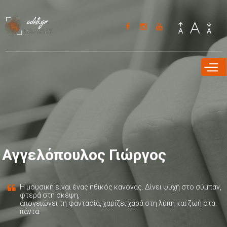
Παράκαμψη
προς το
κυρίως
περιεχόμενο
Αγγελόπουλος Γιώργος
Η μουσική είναι ένας ηθικός κανόνας. Δίνει ψυχή στο σύμπαν,
φτερά στη σκέψη,
απογειώνει τη φαντασία, χαρίζει χαρά στη λύπη και ζωή στα
πάντα.