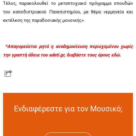
Τέλος, παρακολουθεί το μεταπτυχιακό πρόγραμμα σπουδών
του καποδιστριακού Πανεπιστημίου, με θέμα «ερμηνεία και
εκτέλεση της παραδοσιακής μουσικής».
*Απαγορεύεται ρητά η αναδημοσίευση περιεχομένου χωρίς
την γραπτή άδεια του adeti.gr, διαβάστε τους όρους
εδώ.
Ενδιαφέρεστε για τον Μουσικό;