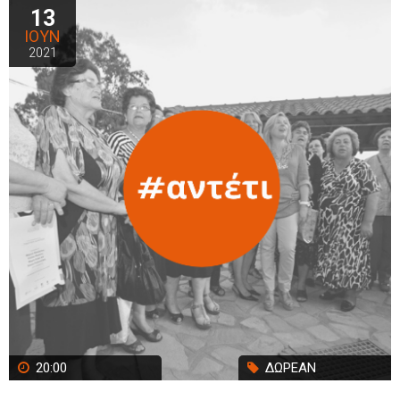
13
ΙΟΥΝ
2021
20:00
ΔΩΡΕΑΝ