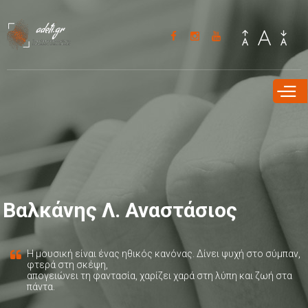
Παράκαμψη
προς το
κυρίως
περιεχόμενο
Βαλκάνης Λ. Αναστάσιος
Η μουσική είναι ένας ηθικός κανόνας. Δίνει ψυχή στο σύμπαν,
φτερά στη σκέψη,
απογειώνει τη φαντασία, χαρίζει χαρά στη λύπη και ζωή στα
πάντα.