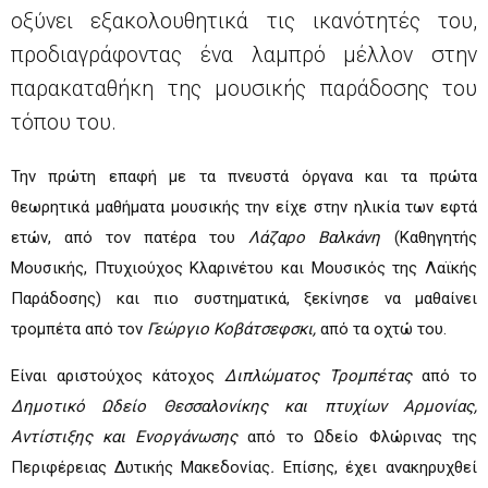
οξύνει εξακολουθητικά τις ικανότητές του,
προδιαγράφοντας ένα λαμπρό μέλλον στην
παρακαταθήκη της μουσικής παράδοσης του
τόπου του.
Την πρώτη επαφή με τα πνευστά όργανα και τα πρώτα
θεωρητικά μαθήματα μουσικής την είχε στην ηλικία των εφτά
ετών, από τον πατέρα του
Λάζαρο Βαλκάνη
(Καθηγητής
Μουσικής, Πτυχιούχος Κλαρινέτου και Μουσικός της Λαϊκής
Παράδοσης) και πιο συστηματικά, ξεκίνησε να μαθαίνει
τρομπέτα από τον
Γεώργιο Κοβάτσεφσκι,
από τα οχτώ του.
Είναι αριστούχος κάτοχος
Διπλώματος Τρομπέτας
από το
Δημοτικό Ωδείο Θεσσαλονίκης και πτυχίων Αρμονίας,
Αντίστιξης
και Ενοργάνωσης
από το Ωδείο Φλώρινας της
Περιφέρειας Δυτικής Μακεδονίας
.
Επίσης, έχει ανακηρυχθεί