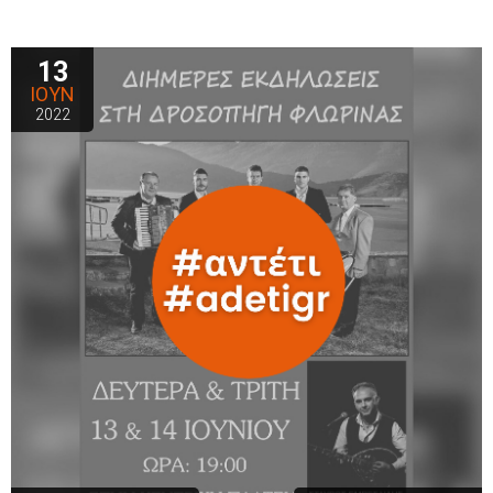
13
ΙΟΥΝ
2022