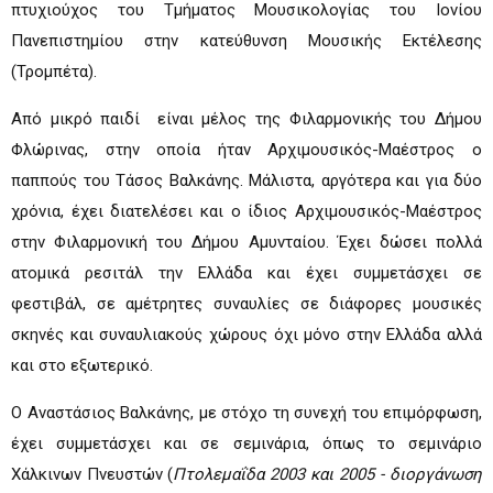
πτυχιούχος του Τμήματος Μουσικολογίας του Ιονίου
Πανεπιστημίου στην κατεύθυνση Μουσικής Εκτέλεσης
(Τρομπέτα).
Από μικρό παιδί είναι μέλος της Φιλαρμονικής του Δήμου
Φλώρινας, στην οποία ήταν Αρχιμουσικός-Μαέστρος ο
παππούς του Τάσος Βαλκάνης. Μάλιστα, αργότερα και για δύο
χρόνια, έχει διατελέσει και ο ίδιος Αρχιμουσικός-Μαέστρος
στην Φιλαρμονική του Δήμου Αμυνταίου. Έχει δώσει πολλά
ατομικά ρεσιτάλ την Ελλάδα και έχει συμμετάσχει σε
φεστιβάλ, σε αμέτρητες συναυλίες σε διάφορες μουσικές
σκηνές και συναυλιακούς χώρους όχι μόνο στην Ελλάδα αλλά
και στο εξωτερικό.
Ο Αναστάσιος Βαλκάνης, με στόχο τη συνεχή του επιμόρφωση,
έχει συμμετάσχει και σε σεμινάρια, όπως το σεμινάριο
Χάλκινων Πνευστών (
Πτολεμαΐδα 2003 και 2005 - διοργάνωση