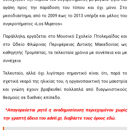
αγάπη προς την παράδοση του τόπου και όχι μόνο. Στο
μεσοδιάστημα, από το 2009 έως το 2013 υπήρξε και μέλος του
συγκροτήματος «Los Mujeros».
Παράλληλα, εργάζεται στο Μουσικό Σχολείο Πτολεμαΐδας και
στο Ωδείο Φλώρινας Περιφέρειας Δυτικής Μακεδονίας ως
καθηγητής Τρομπέτας, τα τελευταία χρόνια με συνέπεια και με
συνέχεια.
Τελευταίο, αλλά όχι λιγότερο σημαντικό είναι ότι, παρά το
σχετικά νεαρό της ηλικίας του, η οργανοπαικτική του μαεστρία
και γνώση έχουν βραβευθεί πολλαπλά από διαγωνιστικούς
θεσμούς σε διεθνές επίπεδο.
*Απαγορεύεται ρητά η αναδημοσίευση περιεχομένου χωρίς
την γραπτή άδεια του adeti.gr, διαβάστε τους όρους
εδώ.