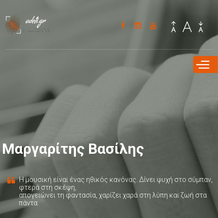
Παράκαμψη
προς το
κυρίως
περιεχόμενο
Μαργαρίτης Βασίλης
Η μουσική είναι ένας ηθικός κανόνας. Δίνει ψυχή στο σύμπαν,
φτερά στη σκέψη,
απογειώνει τη φαντασία, χαρίζει χαρά στη λύπη και ζωή στα
πάντα.