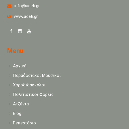
info@adeti.gr
www.adeti.gr
Menu
Αρχική
Παραδοσιακοί Μουσικοί
Χοροδιδάσκαλοι
Πολιτιστικοί Φορείς
Ατζέντα
Blog
Ρεπερτόριο