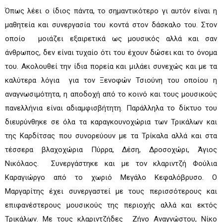
Όπως λέει ο ίδιος πάντα, το σημαντικότερο γι αυτόν είναι η
μαθητεία και συνεργασία του κοντά στον δάσκαλο του. Στον
οποίο μοιάζει εξαιρετικά ως μουσικός αλλά και σαν
άνθρωπος, δεν είναι τυχαίο ότι του έχουν δώσει και το όνομα
του. Ακολουθεί την ίδια πορεία και μιλάει συνεχώς και με τα
καλύτερα λόγια για τον Ξενοφών Τσιούνη του οποίου η
αναγνωσιμότητα, η αποδοχή από το κοινό και τους μουσικούς
πανελλήνια είναι αδιαμφισβήτητη. Παράλληλα το δίκτυο του
διευρύνθηκε σε όλα τα καραγκουνοχώρια των Τρικάλων και
της Καρδίτσας που συνορεύουν με τα Τρίκαλα αλλά και στα
τέσσερα βλαχοχώρια Πύρρα, Δέση, Δροσοχώρι, Άγιος
Νικόλαος. Συνεργάστηκε και με τον κλαριντζή Φούλια
Καραγιώργο από το χωριό Μεγάλο Κεφαλόβρυσο. Ο
Μαργαρίτης έχει συνεργαστεί με τους περισσότερους και
επιφανέστερους μουσικούς της περιοχής αλλά και εκτός
Τρικάλων. Με τους κλαριντζήδες Ζήνο Αναγνώστου, Νίκο