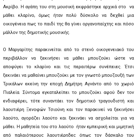
Ακρίβο. Η αγάπη του στη μουσική εκφράστηκε αρχικά στο να
μάθει κλαρίνο, όμως ήταν πολύ δύσκολο να δεχθεί μια
οικογένεια πως το παιδί της θα γίνει οργανοπαίχτης και πόσο
μάλλον της δημοτικής μουσικής.
Ο Μαργαρίτης παρακινείται από το στενό οικογενειακό του
περιβάλλον να ξεκινήσει να μάθει μπουζούκι ώστε να
αποφύγει το κλαρίνο και τις περαιτέρω συνέπειες. Έτσι
ξεκινάει να μαθαίνει μπουζούκι με τον γνωστό μπουζουξή των
Τρικάλων εκείνη την εποχή Δημήτρη Αγνάντο από το χωριό
Πιαλεία. Σύντομα εγκαταλείπει το μπουζούκι αφού δεν τον
ενδιαφέρει, τότε συναντάει τον δημοτικό τραγουδιστή και
λαουτιέρη Ξενοφών Τσιούνη και τον παρακινεί να ξεκινήσει
λαούτο, αγοράζει λαούτο και ξεκινάει να ασχολείται για να
μάθει. Η μαθητεία του στο λαούτο ήταν εμπειρική και μιμητική
από παλαιότερους λαουτιέρηδες όπως τον δάσκαλο του