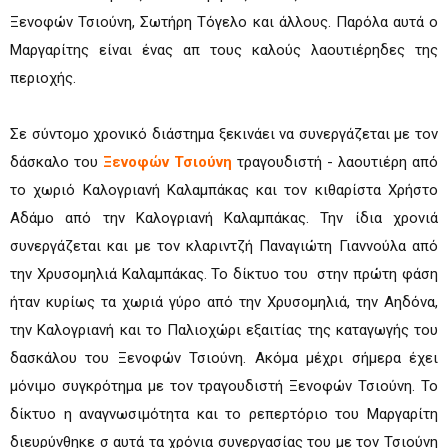
Ξενοφών Τσιούνη, Σωτήρη Τόγελο και άλλους. Παρόλα αυτά ο
Μαργαρίτης είναι ένας απ τους καλούς λαουτιέρηδες της
περιοχής.
Σε σύντομο χρονικό διάστημα ξεκινάει να συνεργάζεται με τον
δάσκαλο του
Ξενοφών Τσιούνη
τραγουδιστή - λαουτιέρη από
το χωριό Καλογριανή Καλαμπάκας και τον κιθαρίστα Χρήστο
Αδάμο από την Καλογριανή Καλαμπάκας. Την ίδια χρονιά
συνεργάζεται και με τον κλαριντζή Παναγιώτη Γιαννούλα από
την Χρυσομηλιά Καλαμπάκας. Το δίκτυο του στην πρώτη φάση
ήταν κυρίως τα χωριά γύρο από την Χρυσομηλιά, την Αηδόνα,
την Καλογριανή και το Παλιοχώρι εξαιτίας της καταγωγής του
δασκάλου του Ξενοφών Τσιούνη. Ακόμα μέχρι σήμερα έχει
μόνιμο συγκρότημα με τον τραγουδιστή Ξενοφών Τσιούνη. Το
δίκτυο η αναγνωσιμότητα και το ρεπερτόριο του Μαργαρίτη
διευρύνθηκε σ αυτά τα χρόνια συνεργασίας του με τον Τσιούνη