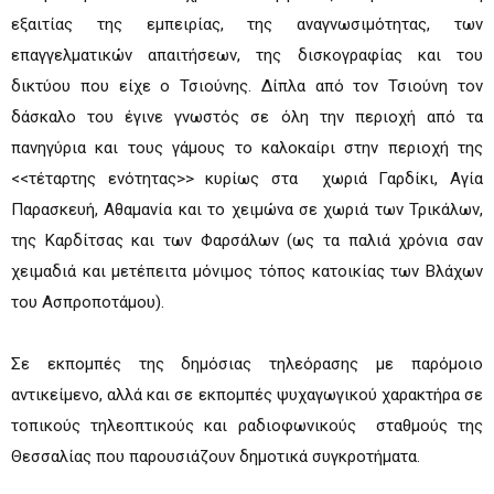
εξαιτίας της εμπειρίας, της αναγνωσιμότητας, των
επαγγελματικών απαιτήσεων, της δισκογραφίας και του
δικτύου που είχε ο Τσιούνης. Δίπλα από τον Τσιούνη τον
δάσκαλο του έγινε γνωστός σε όλη την περιοχή από τα
πανηγύρια και τους γάμους το καλοκαίρι στην περιοχή της
<<τέταρτης ενότητας>> κυρίως στα χωριά Γαρδίκι, Αγία
Παρασκευή, Αθαμανία και το χειμώνα σε χωριά των Τρικάλων,
της Καρδίτσας και των Φαρσάλων (ως τα παλιά χρόνια σαν
χειμαδιά και μετέπειτα μόνιμος τόπος κατοικίας των Βλάχων
του Ασπροποτάμου).
Σε εκπομπές της δημόσιας τηλεόρασης με παρόμοιο
αντικείμενο, αλλά και σε εκπομπές ψυχαγωγικού χαρακτήρα σε
τοπικούς τηλεοπτικούς και ραδιοφωνικούς σταθμούς της
Θεσσαλίας που παρουσιάζουν δημοτικά συγκροτήματα.