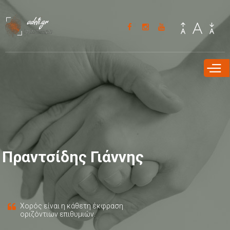
Παράκαμψη
προς το
κυρίως
περιεχόμενο
Πραντσίδης Γιάννης
Χορός είναι η κάθετη έκφραση
οριζόντιων επιθυμιών.