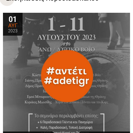
01
ΑΥΓ
2023