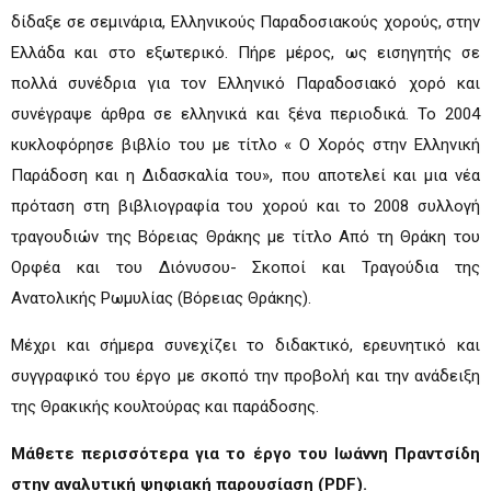
δίδαξε σε σεμινάρια, Ελληνικούς Παραδοσιακούς χορούς, στην
Ελλάδα και στο εξωτερικό. Πήρε μέρος, ως εισηγητής σε
πολλά συνέδρια για τον Ελληνικό Παραδοσιακό χορό και
συνέγραψε άρθρα σε ελληνικά και ξένα περιοδικά. Το 2004
κυκλοφόρησε βιβλίο του με τίτλο « Ο Χορός στην Ελληνική
Παράδοση και η Διδασκαλία του», που αποτελεί και μια νέα
πρόταση στη βιβλιογραφία του χορού και το 2008 συλλογή
τραγουδιών της Βόρειας Θράκης με τίτλο Από τη Θράκη του
Ορφέα και του Διόνυσου- Σκοποί και Τραγούδια της
Ανατολικής Ρωμυλίας (Βόρειας Θράκης).
Μέχρι και σήμερα συνεχίζει το διδακτικό, ερευνητικό και
συγγραφικό του έργο με σκοπό την προβολή και την ανάδειξη
της Θρακικής κουλτούρας και παράδοσης.
Μάθετε περισσότερα για το έργο του Ιωάννη Πραντσίδη
στην αναλυτική ψηφιακή παρουσίαση (PDF).