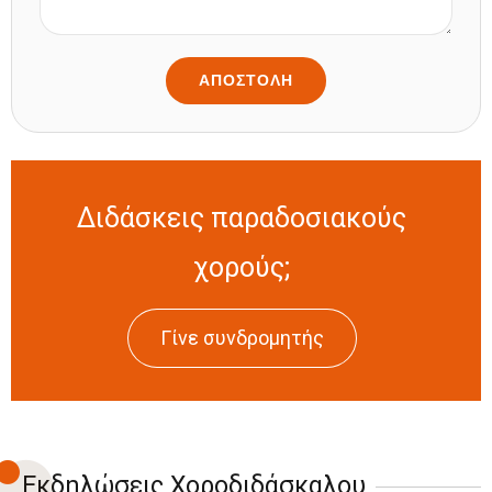
Διδάσκεις παραδοσιακούς
χορούς;
Γίνε συνδρομητής
Εκδηλώσεις Χοροδιδάσκαλου