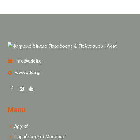
info@adeti.gr
www.adeti.gr
Menu
Αρχική
Παραδοσιακοί Μουσικοί