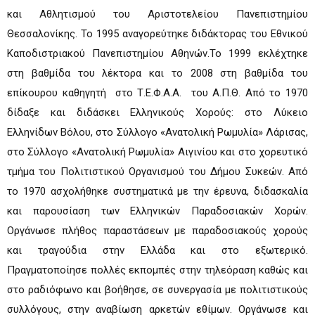
και Αθλητισμού του Αριστοτελείου Πανεπιστημίου
Θεσσαλονίκης. Το 1995 αναγορεύτηκε διδάκτορας του Εθνικού
Καποδιστριακού Πανεπιστημίου Αθηνών.Το 1999 εκλέχτηκε
στη βαθμίδα του λέκτορα και το 2008 στη βαθμίδα του
επίκουρου καθηγητή στο Τ.Ε.Φ.Α.Α. του Α.Π.Θ. Από το 1970
δίδαξε και διδάσκει Ελληνικούς Χορούς: στο Λύκειο
Ελληνίδων Βόλου, στο Σύλλογο «Ανατολική Ρωμυλία» Λάρισας,
στο Σύλλογο «Ανατολική Ρωμυλία» Αιγινίου και στο χορευτικό
τμήμα του Πολιτιστικού Οργανισμού του Δήμου Συκεών. Από
το 1970 ασχολήθηκε συστηματικά με την έρευνα, διδασκαλία
και παρουσίαση των Ελληνικών Παραδοσιακών Χορών.
Οργάνωσε πλήθος παραστάσεων με παραδοσιακούς χορούς
και τραγούδια στην Ελλάδα και στο εξωτερικό.
Πραγματοποίησε πολλές εκπομπές στην τηλεόραση καθώς και
στο ραδιόφωνο και βοήθησε, σε συνεργασία με πολιτιστικούς
συλλόγους, στην αναβίωση αρκετών εθίμων. Οργάνωσε και