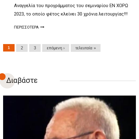
Αναγγελία του προγράμματος του σεμιναρίου ΕΝ ΧΟΡΩ
2023, το οποίο φέτος κλείνει 30 χρόνια λειτουργίας!!!
ΠΕΡΙΣΣΟΤΕΡΑ
Σελίδες
1
2
3
επόμενη ›
τελευταία »
Διαβάστε