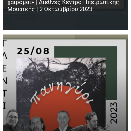
χαίρομαι» | Διεθνές Κέντρο Ηπειρωτικής
Μουσικής | 2 Οκτωμβρίου 2023