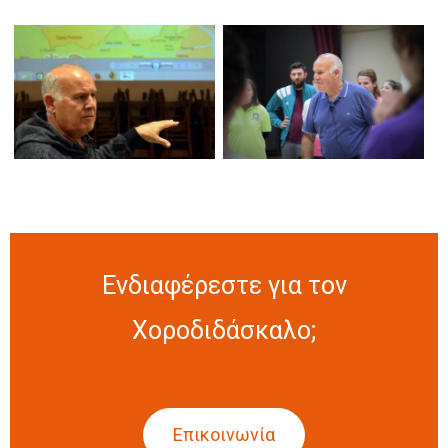
Ενδιαφέρεστε για τον
Χοροδιδάσκαλο;
Επικοινωνία
(ενεργή καρτέλα)